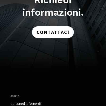
Richiedi
informazioni.
CONTATTACI
Orario
da Lunedì a Venerdì